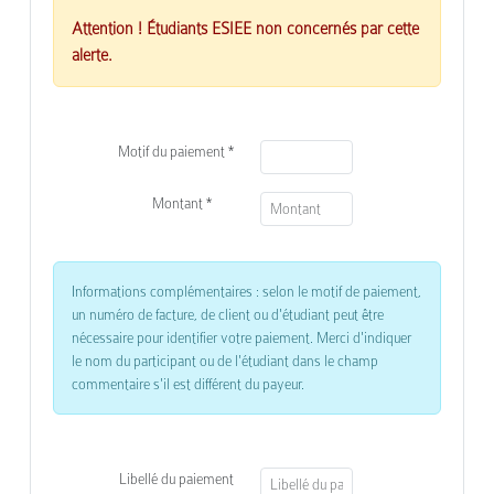
Attention ! Étudiants ESIEE non concernés par cette
alerte.
Motif du paiement *
Montant *
Informations complémentaires : selon le motif de paiement,
un numéro de facture, de client ou d'étudiant peut être
nécessaire pour identifier votre paiement. Merci d'indiquer
le nom du participant ou de l'étudiant dans le champ
commentaire s'il est différent du payeur.
Libellé du paiement